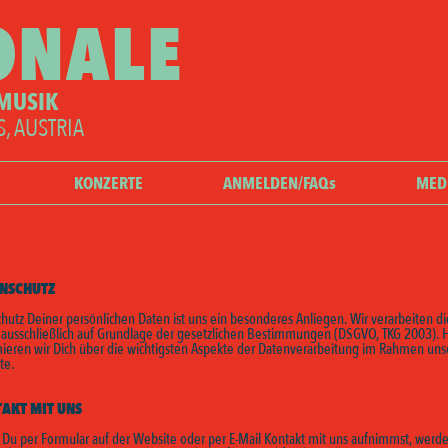
ONALE
 MUSIK
S, AUSTRIA
KONZERTE
ANMELDEN/FAQs
MED
NSCHUTZ
hutz Deiner persönlichen Daten ist uns ein besonderes Anliegen. Wir verarbeiten d
 ausschließlich auf Grundlage der gesetzlichen Bestimmungen (DSGVO, TKG 2003). 
mieren wir Dich über die wichtigsten Aspekte der Datenverarbeitung im Rahmen uns
te.
AKT MIT UNS
Du per Formular auf der Website oder per E-Mail Kontakt mit uns aufnimmst, werd