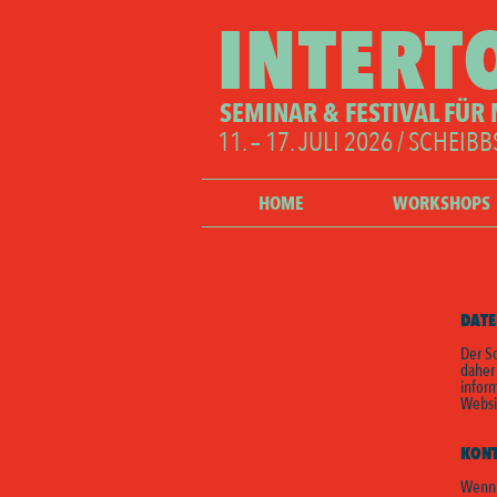
INTERT
SEMINAR & FESTIVAL FÜR
11. – 17. JULI 2026 / SCHEIBB
HOME
WORKSHOPS
DATE
Der Sc
daher
infor
Websi
KONT
Wenn 