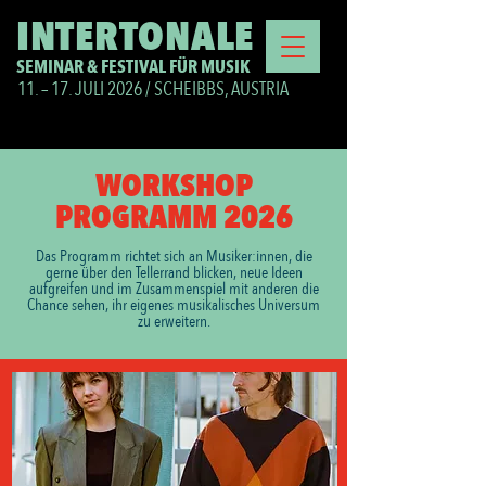
INTERTONALE
SEMINAR & FESTIVAL FÜR MUSIK
11. – 17. JULI 2026 / SCHEIBBS, AUSTRIA
WORKSHOP
PROGRAMM 2026
Das Programm richtet sich an Musiker:innen, die
gerne über den Tellerrand blicken, neue Ideen
aufgreifen und im Zusammenspiel mit anderen die
Chance sehen, ihr eigenes musikalisches Universum
zu erweitern.